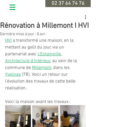
02 37 64 74 76
Rénovation à Millemont I HVI
Dernière mise à jour :
8 avr.
HVI
 a transformé une maison, en la 
mettant au goût du jour, via un 
partenariat avec 
L'Estampille 
Architecture d'Intérieur
,
 au sein de la 
commune de 
Millemont
, dans les 
Yvelines
 (78). Voici un retour sur 
l'évolution des travaux de cette belle 
réalisation.
Voici la maison avant les travaux :